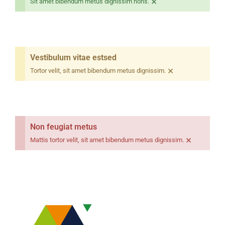
×
Sit amet bibendum metus dignissim nons.
Vestibulum vitae estsed
×
Tortor velit, sit amet bibendum metus dignissim.
Non feugiat metus
×
Mattis tortor velit, sit amet bibendum metus dignissim.