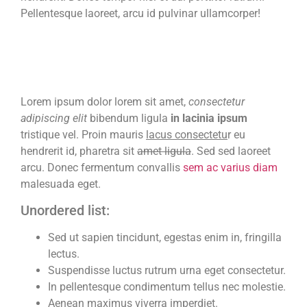
Pellentesque laoreet, arcu id pulvinar ullamcorper!
Lorem ipsum dolor lorem sit amet,
consectetur
adipiscing elit
bibendum ligula
in lacinia ipsum
tristique vel. Proin mauris
lacus consectetu
r eu
hendrerit id, pharetra sit
amet ligula
. Sed sed laoreet
arcu. Donec fermentum convallis
sem ac varius diam
malesuada eget.
Unordered list:
Sed ut sapien tincidunt, egestas enim in, fringilla
lectus.
Suspendisse luctus rutrum urna eget consectetur.
In pellentesque condimentum tellus nec molestie.
Aenean maximus viverra imperdiet.